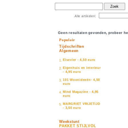
Zoek
Alle artikelen:
Geen resultaten gevonden, probeer he
Populair
Tijdschriften
Algemeen
Elsevier - 4,50 euro
1.
Eigenhuis en Interieur
2.
- 4,95 euro
101 Woonideeën- 4,50
3.
euro
Mind Magazine - 4,95
4.
euro
MARGRIET VRIJETIJD
5.
- 3,50 euro
Weekstunt
PAKKET STIJLVOL