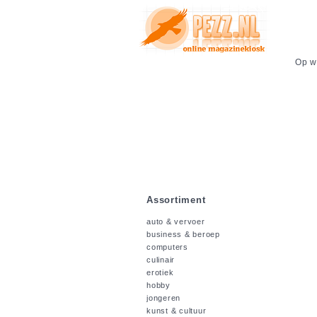
Op we
Assortiment
auto & vervoer
business & beroep
computers
culinair
erotiek
hobby
jongeren
kunst & cultuur