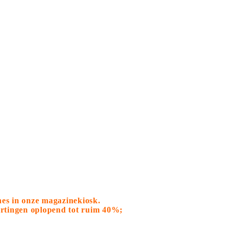
nes in onze magazinekiosk.
kortingen oplopend tot ruim 40%;