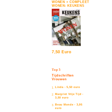
WONEN + COMPLEET
WONEN: KEUKENS
7,50 Euro
Top 5
Tijdschriften
Vrouwen
Linda - 5,50 euro
1.
Margriet Vrije Tijd -
2.
3,50 euro
Beau Monde - 3,95
3.
euro