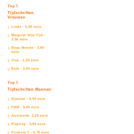
Top 5
Tijdschriften
Vrouwen
Linda - 5,50 euro
1.
Margriet Vrije Tijd -
2.
3,50 euro
Beau Monde - 3,95
3.
euro
Viva - 2,30 euro
4.
Esta - 3,55 euro
5.
Top 5
Tijdschriften Mannen
Elsevier - 4,50 euro
1.
FHM - 5,40 euro
2.
Autoweek- 2,20 euro
3.
Playboy - 5,95 euro
4.
Formule 1 - 4,75 euro
5.