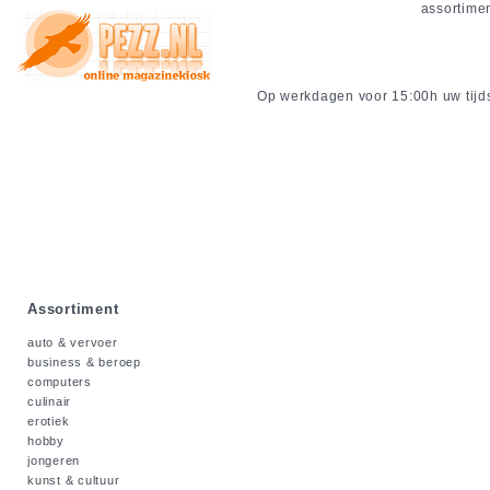
assortime
Op werkdagen voor 15:00h uw tijdsc
Assortiment
auto & vervoer
business & beroep
computers
culinair
erotiek
hobby
jongeren
kunst & cultuur