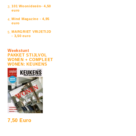
101 Woonideeën- 4,50
3.
euro
Mind Magazine - 4,95
4.
euro
MARGRIET VRIJETIJD
5.
- 3,50 euro
Weekstunt
PAKKET STIJLVOL
WONEN + COMPLEET
WONEN: KEUKENS
7,50 Euro