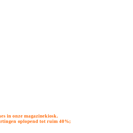
nes in onze magazinekiosk.
kortingen oplopend tot ruim 40%;