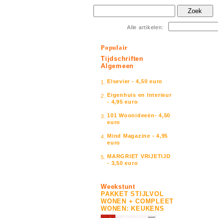
Zoek
Alle artikelen:
Populair
Tijdschriften
Algemeen
Elsevier - 4,50 euro
1.
Eigenhuis en Interieur
2.
- 4,95 euro
101 Woonideeën- 4,50
3.
euro
Mind Magazine - 4,95
4.
euro
MARGRIET VRIJETIJD
5.
- 3,50 euro
Weekstunt
PAKKET STIJLVOL
WONEN + COMPLEET
WONEN: KEUKENS