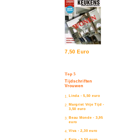
7,50 Euro
Top 5
Tijdschriften
Vrouwen
Linda - 5,50 euro
1.
Margriet Vrije Tijd -
2.
3,50 euro
Beau Monde - 3,95
3.
euro
Viva - 2,30 euro
4.
Esta - 3,55 euro
5.