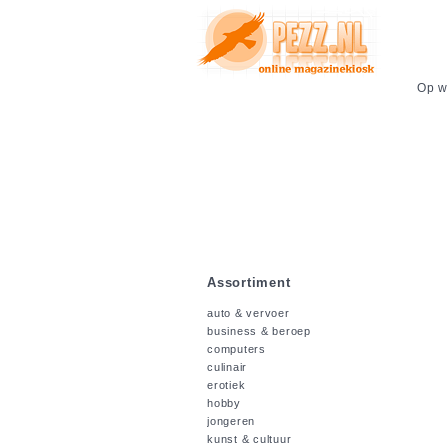
Op we
Assortiment
auto & vervoer
business & beroep
computers
culinair
erotiek
hobby
jongeren
kunst & cultuur