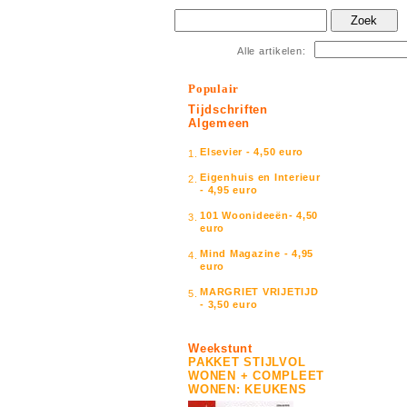
Zoek
Alle artikelen:
Populair
Tijdschriften
Algemeen
Elsevier - 4,50 euro
1.
Eigenhuis en Interieur
2.
- 4,95 euro
101 Woonideeën- 4,50
3.
euro
Mind Magazine - 4,95
4.
euro
MARGRIET VRIJETIJD
5.
- 3,50 euro
Weekstunt
PAKKET STIJLVOL
WONEN + COMPLEET
WONEN: KEUKENS