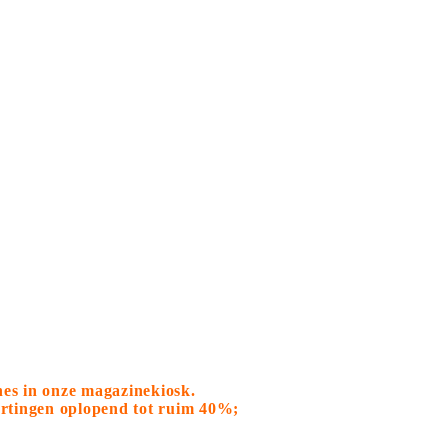
nes in onze magazinekiosk.
kortingen oplopend tot ruim 40%;