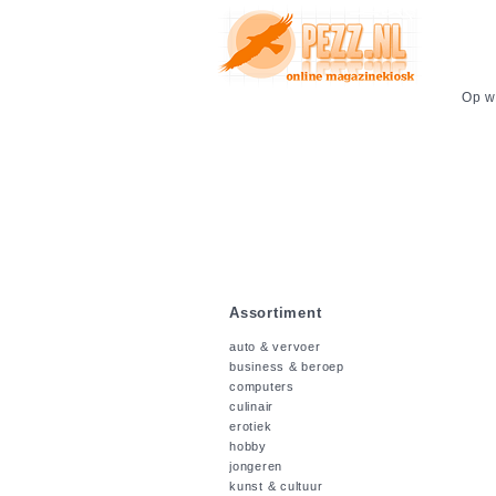
Op we
Assortiment
auto & vervoer
business & beroep
computers
culinair
erotiek
hobby
jongeren
kunst & cultuur