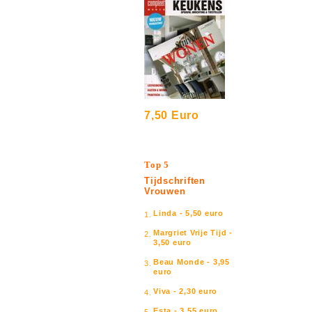
7,50 Euro
Top 5
Tijdschriften
Vrouwen
Linda - 5,50 euro
1.
Margriet Vrije Tijd -
2.
3,50 euro
Beau Monde - 3,95
3.
euro
Viva - 2,30 euro
4.
Esta - 3,55 euro
5.