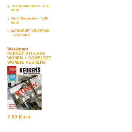
101 Woonideeën- 4,50
3.
euro
Mind Magazine - 4,95
4.
euro
MARGRIET VRIJETIJD
5.
- 3,50 euro
Weekstunt
PAKKET STIJLVOL
WONEN + COMPLEET
WONEN: KEUKENS
7,50 Euro