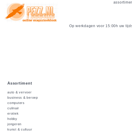
assortime
Op werkdagen voor 15:00h uw tijdsc
Assortiment
auto & vervoer
business & beroep
computers
culinair
erotiek
hobby
jongeren
kunst & cultuur