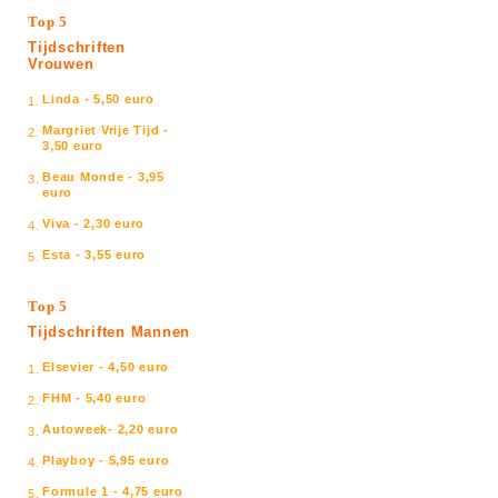
Top 5
Tijdschriften
Vrouwen
Linda - 5,50 euro
1.
Margriet Vrije Tijd -
2.
3,50 euro
Beau Monde - 3,95
3.
euro
Viva - 2,30 euro
4.
Esta - 3,55 euro
5.
Top 5
Tijdschriften Mannen
Elsevier - 4,50 euro
1.
FHM - 5,40 euro
2.
Autoweek- 2,20 euro
3.
Playboy - 5,95 euro
4.
Formule 1 - 4,75 euro
5.