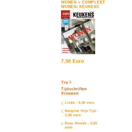
WONEN + COMPLEET
WONEN: KEUKENS
7,50 Euro
Top 5
Tijdschriften
Vrouwen
Linda - 5,50 euro
1.
Margriet Vrije Tijd -
2.
3,50 euro
Beau Monde - 3,95
3.
euro