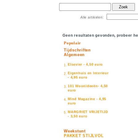
Zoek
Alle artikelen:
Geen resultaten gevonden, probeer he
Populair
Tijdschriften
Algemeen
Elsevier - 4,50 euro
1.
Eigenhuis en Interieur
2.
- 4,95 euro
101 Woonideeën- 4,50
3.
euro
Mind Magazine - 4,95
4.
euro
MARGRIET VRIJETIJD
5.
- 3,50 euro
Weekstunt
PAKKET STIJLVOL