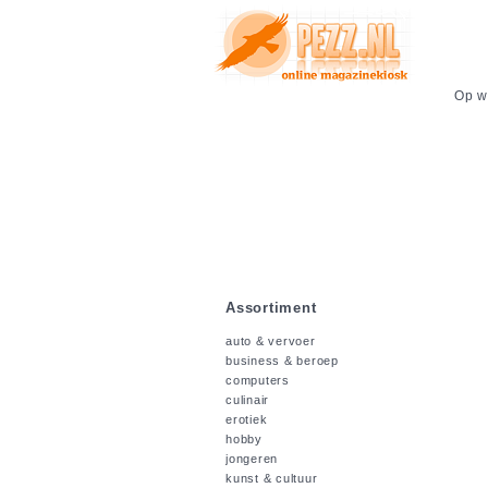
Op we
Assortiment
auto & vervoer
business & beroep
computers
culinair
erotiek
hobby
jongeren
kunst & cultuur