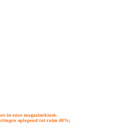
nes in onze magazinekiosk.
kortingen oplopend tot ruim 40%;