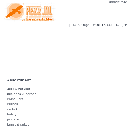
assortime
Op werkdagen voor 15:00h uw tijdsc
Assortiment
auto & vervoer
business & beroep
computers
culinair
erotiek
hobby
jongeren
kunst & cultuur