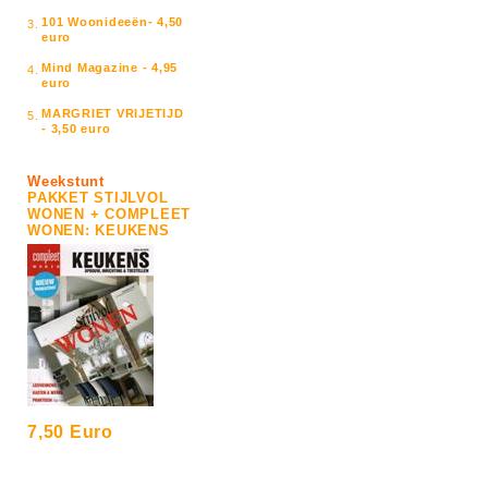
101 Woonideeën- 4,50
3.
euro
Mind Magazine - 4,95
4.
euro
MARGRIET VRIJETIJD
5.
- 3,50 euro
Weekstunt
PAKKET STIJLVOL
WONEN + COMPLEET
WONEN: KEUKENS
7,50 Euro