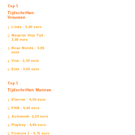
Top 5
Tijdschriften
Vrouwen
Linda - 5,50 euro
1.
Margriet Vrije Tijd -
2.
3,50 euro
Beau Monde - 3,95
3.
euro
Viva - 2,30 euro
4.
Esta - 3,55 euro
5.
Top 5
Tijdschriften Mannen
Elsevier - 4,50 euro
1.
FHM - 5,40 euro
2.
Autoweek- 2,20 euro
3.
Playboy - 5,95 euro
4.
Formule 1 - 4,75 euro
5.