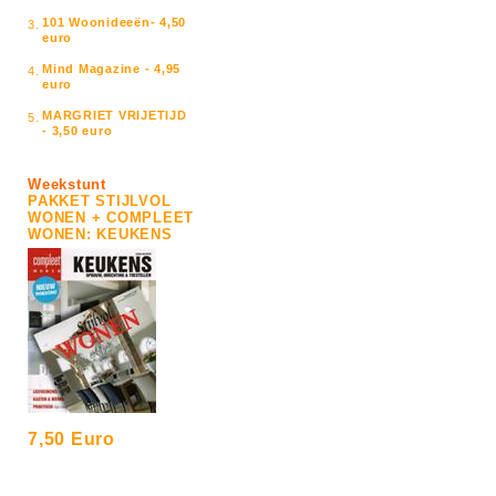
101 Woonideeën- 4,50
3.
euro
Mind Magazine - 4,95
4.
euro
MARGRIET VRIJETIJD
5.
- 3,50 euro
Weekstunt
PAKKET STIJLVOL
WONEN + COMPLEET
WONEN: KEUKENS
7,50 Euro