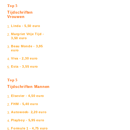
Top 5
Tijdschriften
Vrouwen
Linda - 5,50 euro
1.
Margriet Vrije Tijd -
2.
3,50 euro
Beau Monde - 3,95
3.
euro
Viva - 2,30 euro
4.
Esta - 3,55 euro
5.
Top 5
Tijdschriften Mannen
Elsevier - 4,50 euro
1.
FHM - 5,40 euro
2.
Autoweek- 2,20 euro
3.
Playboy - 5,95 euro
4.
Formule 1 - 4,75 euro
5.