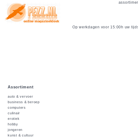
assortime
Op werkdagen voor 15:00h uw tijdsc
Assortiment
auto & vervoer
business & beroep
computers
culinair
erotiek
hobby
jongeren
kunst & cultuur