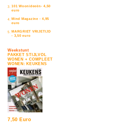
101 Woonideeën- 4,50
3.
euro
Mind Magazine - 4,95
4.
euro
MARGRIET VRIJETIJD
5.
- 3,50 euro
Weekstunt
PAKKET STIJLVOL
WONEN + COMPLEET
WONEN: KEUKENS
7,50 Euro