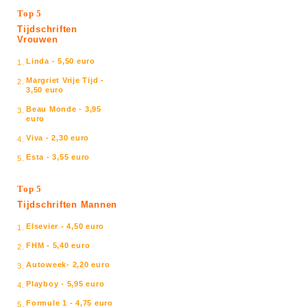
Top 5
Tijdschriften
Vrouwen
Linda - 5,50 euro
1.
Margriet Vrije Tijd -
2.
3,50 euro
Beau Monde - 3,95
3.
euro
Viva - 2,30 euro
4.
Esta - 3,55 euro
5.
Top 5
Tijdschriften Mannen
Elsevier - 4,50 euro
1.
FHM - 5,40 euro
2.
Autoweek- 2,20 euro
3.
Playboy - 5,95 euro
4.
Formule 1 - 4,75 euro
5.