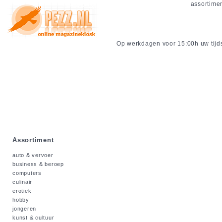
assortime
Op werkdagen voor 15:00h uw tijdsc
Assortiment
auto & vervoer
business & beroep
computers
culinair
erotiek
hobby
jongeren
kunst & cultuur