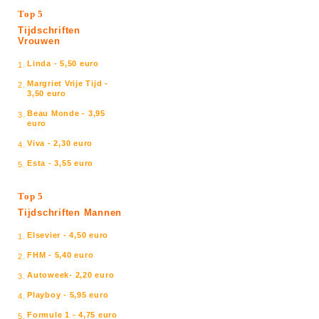
Top 5
Tijdschriften
Vrouwen
Linda - 5,50 euro
1.
Margriet Vrije Tijd -
2.
3,50 euro
Beau Monde - 3,95
3.
euro
Viva - 2,30 euro
4.
Esta - 3,55 euro
5.
Top 5
Tijdschriften Mannen
Elsevier - 4,50 euro
1.
FHM - 5,40 euro
2.
Autoweek- 2,20 euro
3.
Playboy - 5,95 euro
4.
Formule 1 - 4,75 euro
5.