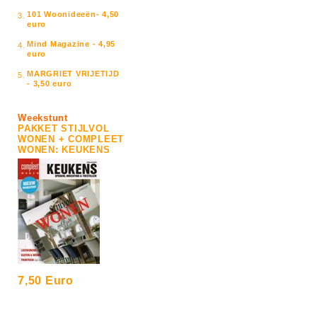
101 Woonideeën- 4,50
3.
euro
Mind Magazine - 4,95
4.
euro
MARGRIET VRIJETIJD
5.
- 3,50 euro
Weekstunt
PAKKET STIJLVOL
WONEN + COMPLEET
WONEN: KEUKENS
7,50 Euro