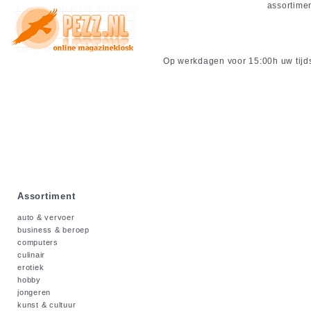
assortime
Op werkdagen voor 15:00h uw tijdsc
Assortiment
auto & vervoer
business & beroep
computers
culinair
erotiek
hobby
jongeren
kunst & cultuur