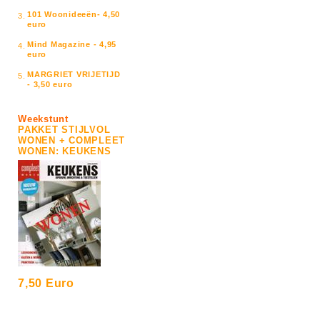
101 Woonideeën- 4,50
3.
euro
Mind Magazine - 4,95
4.
euro
MARGRIET VRIJETIJD
5.
- 3,50 euro
Weekstunt
PAKKET STIJLVOL
WONEN + COMPLEET
WONEN: KEUKENS
7,50 Euro