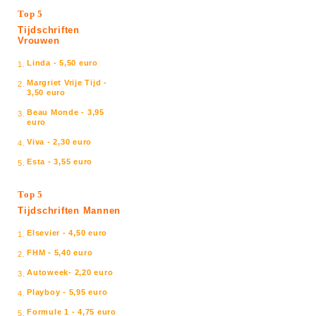
Top 5
Tijdschriften
Vrouwen
Linda - 5,50 euro
1.
Margriet Vrije Tijd -
2.
3,50 euro
Beau Monde - 3,95
3.
euro
Viva - 2,30 euro
4.
Esta - 3,55 euro
5.
Top 5
Tijdschriften Mannen
Elsevier - 4,50 euro
1.
FHM - 5,40 euro
2.
Autoweek- 2,20 euro
3.
Playboy - 5,95 euro
4.
Formule 1 - 4,75 euro
5.