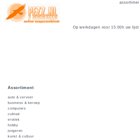
assortime
Op werkdagen voor 15:00h uw tijdsc
Assortiment
auto & vervoer
business & beroep
computers
culinair
erotiek
hobby
jongeren
kunst & cultuur