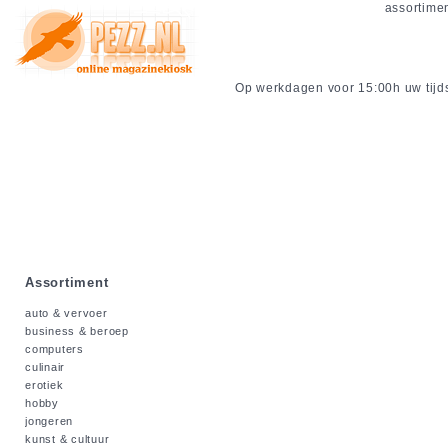
assortime
Op werkdagen voor 15:00h uw tijdsc
Assortiment
auto & vervoer
business & beroep
computers
culinair
erotiek
hobby
jongeren
kunst & cultuur