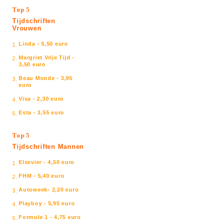
Top 5
Tijdschriften
Vrouwen
Linda - 5,50 euro
1.
Margriet Vrije Tijd -
2.
3,50 euro
Beau Monde - 3,95
3.
euro
Viva - 2,30 euro
4.
Esta - 3,55 euro
5.
Top 5
Tijdschriften Mannen
Elsevier - 4,50 euro
1.
FHM - 5,40 euro
2.
Autoweek- 2,20 euro
3.
Playboy - 5,95 euro
4.
Formule 1 - 4,75 euro
5.