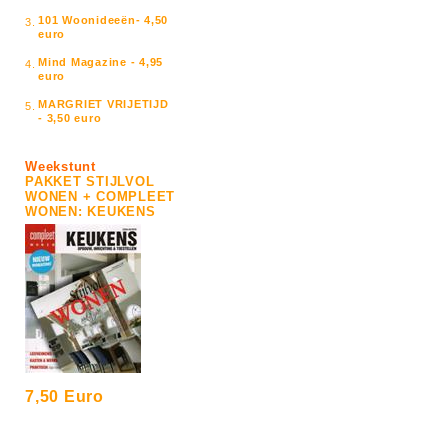
101 Woonideeën- 4,50
3.
euro
Mind Magazine - 4,95
4.
euro
MARGRIET VRIJETIJD
5.
- 3,50 euro
Weekstunt
PAKKET STIJLVOL
WONEN + COMPLEET
WONEN: KEUKENS
7,50 Euro