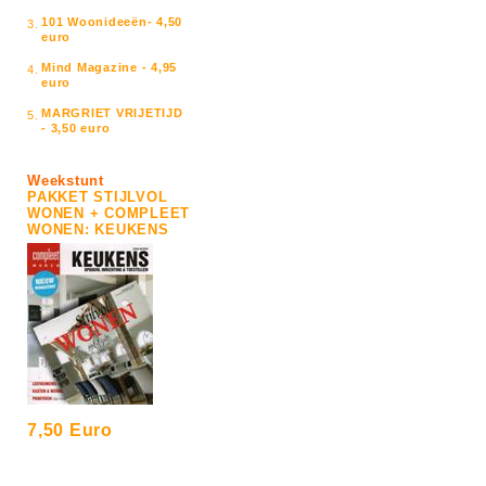
101 Woonideeën- 4,50
3.
euro
Mind Magazine - 4,95
4.
euro
MARGRIET VRIJETIJD
5.
- 3,50 euro
Weekstunt
PAKKET STIJLVOL
WONEN + COMPLEET
WONEN: KEUKENS
7,50 Euro