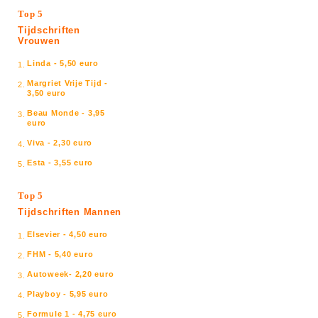
Top 5
Tijdschriften
Vrouwen
Linda - 5,50 euro
1.
Margriet Vrije Tijd -
2.
3,50 euro
Beau Monde - 3,95
3.
euro
Viva - 2,30 euro
4.
Esta - 3,55 euro
5.
Top 5
Tijdschriften Mannen
Elsevier - 4,50 euro
1.
FHM - 5,40 euro
2.
Autoweek- 2,20 euro
3.
Playboy - 5,95 euro
4.
Formule 1 - 4,75 euro
5.