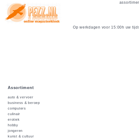
assortime
Op werkdagen voor 15:00h uw tijdsc
Assortiment
auto & vervoer
business & beroep
computers
culinair
erotiek
hobby
jongeren
kunst & cultuur