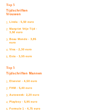
Top 5
Tijdschriften
Vrouwen
Linda - 5,50 euro
1.
Margriet Vrije Tijd -
2.
3,50 euro
Beau Monde - 3,95
3.
euro
Viva - 2,30 euro
4.
Esta - 3,55 euro
5.
Top 5
Tijdschriften Mannen
Elsevier - 4,50 euro
1.
FHM - 5,40 euro
2.
Autoweek- 2,20 euro
3.
Playboy - 5,95 euro
4.
Formule 1 - 4,75 euro
5.