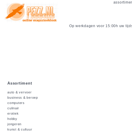
assortime
Op werkdagen voor 15:00h uw tijdsc
Assortiment
auto & vervoer
business & beroep
computers
culinair
erotiek
hobby
jongeren
kunst & cultuur