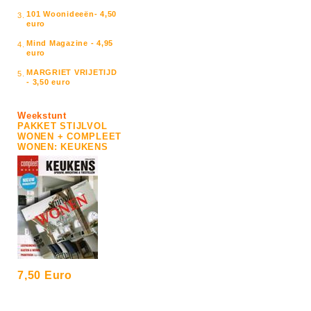
101 Woonideeën- 4,50
3.
euro
Mind Magazine - 4,95
4.
euro
MARGRIET VRIJETIJD
5.
- 3,50 euro
Weekstunt
PAKKET STIJLVOL
WONEN + COMPLEET
WONEN: KEUKENS
7,50 Euro