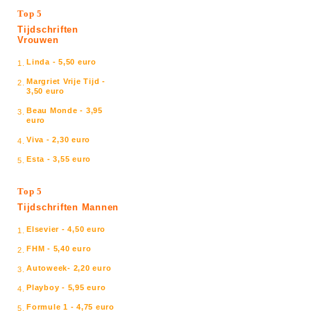
Top 5
Tijdschriften
Vrouwen
Linda - 5,50 euro
1.
Margriet Vrije Tijd -
2.
3,50 euro
Beau Monde - 3,95
3.
euro
Viva - 2,30 euro
4.
Esta - 3,55 euro
5.
Top 5
Tijdschriften Mannen
Elsevier - 4,50 euro
1.
FHM - 5,40 euro
2.
Autoweek- 2,20 euro
3.
Playboy - 5,95 euro
4.
Formule 1 - 4,75 euro
5.