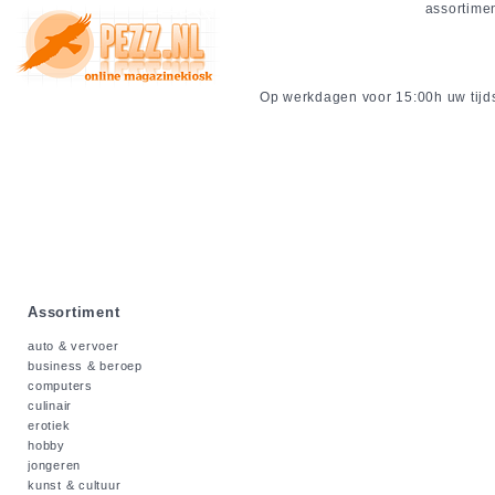
assortime
Op werkdagen voor 15:00h uw tijdsc
Assortiment
auto & vervoer
business & beroep
computers
culinair
erotiek
hobby
jongeren
kunst & cultuur