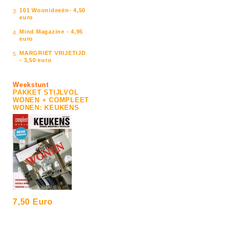
101 Woonideeën- 4,50
3.
euro
Mind Magazine - 4,95
4.
euro
MARGRIET VRIJETIJD
5.
- 3,50 euro
Weekstunt
PAKKET STIJLVOL
WONEN + COMPLEET
WONEN: KEUKENS
7,50 Euro