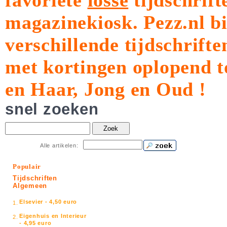
favoriete
losse
tijdschrift
magazinekiosk.
Pezz.nl b
verschillende tijdschrift
met kortingen oplopend t
en Haar, Jong en Oud !
snel zoeken
Zoek
Alle artikelen:
Populair
Tijdschriften
Algemeen
Elsevier - 4,50 euro
1.
Eigenhuis en Interieur
2.
- 4,95 euro