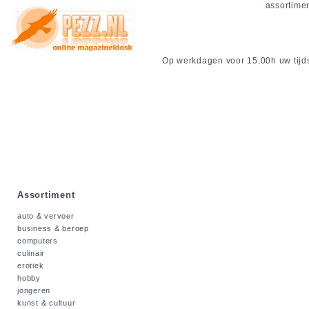
assortime
Op werkdagen voor 15:00h uw tijdsc
Assortiment
auto & vervoer
business & beroep
computers
culinair
erotiek
hobby
jongeren
kunst & cultuur