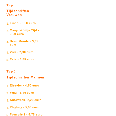
Top 5
Tijdschriften
Vrouwen
Linda - 5,50 euro
1.
Margriet Vrije Tijd -
2.
3,50 euro
Beau Monde - 3,95
3.
euro
Viva - 2,30 euro
4.
Esta - 3,55 euro
5.
Top 5
Tijdschriften Mannen
Elsevier - 4,50 euro
1.
FHM - 5,40 euro
2.
Autoweek- 2,20 euro
3.
Playboy - 5,95 euro
4.
Formule 1 - 4,75 euro
5.