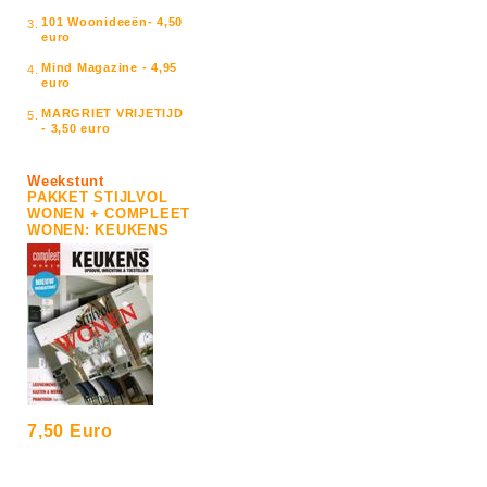
101 Woonideeën- 4,50
3.
euro
Mind Magazine - 4,95
4.
euro
MARGRIET VRIJETIJD
5.
- 3,50 euro
Weekstunt
PAKKET STIJLVOL
WONEN + COMPLEET
WONEN: KEUKENS
7,50 Euro