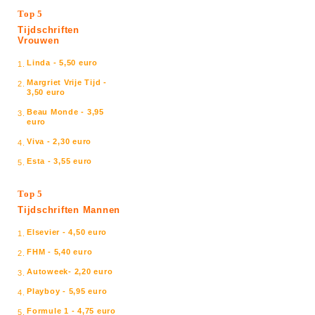
Top 5
Tijdschriften
Vrouwen
Linda - 5,50 euro
1.
Margriet Vrije Tijd -
2.
3,50 euro
Beau Monde - 3,95
3.
euro
Viva - 2,30 euro
4.
Esta - 3,55 euro
5.
Top 5
Tijdschriften Mannen
Elsevier - 4,50 euro
1.
FHM - 5,40 euro
2.
Autoweek- 2,20 euro
3.
Playboy - 5,95 euro
4.
Formule 1 - 4,75 euro
5.