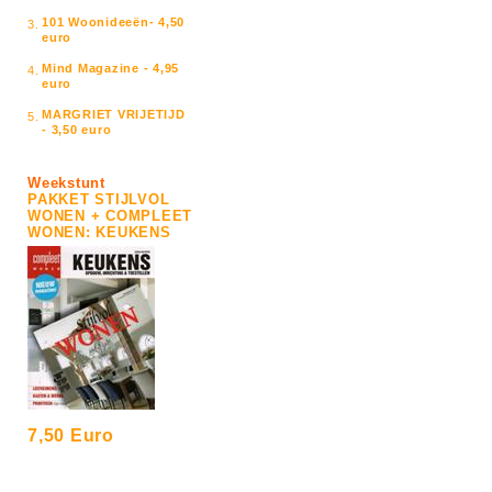
101 Woonideeën- 4,50
3.
euro
Mind Magazine - 4,95
4.
euro
MARGRIET VRIJETIJD
5.
- 3,50 euro
Weekstunt
PAKKET STIJLVOL
WONEN + COMPLEET
WONEN: KEUKENS
7,50 Euro