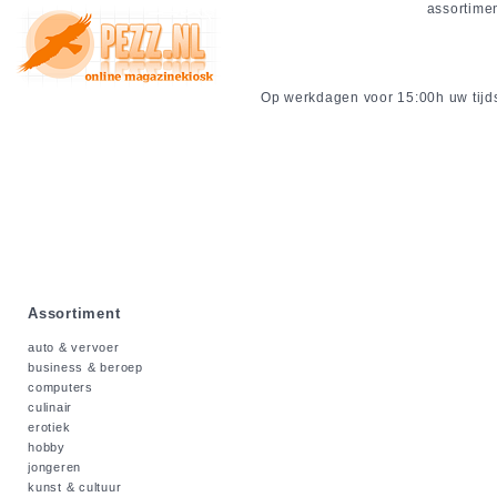
assortime
Op werkdagen voor 15:00h uw tijdsc
Assortiment
auto & vervoer
business & beroep
computers
culinair
erotiek
hobby
jongeren
kunst & cultuur