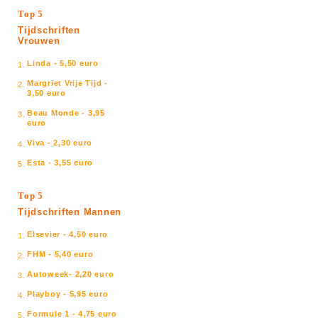
Top 5
Tijdschriften
Vrouwen
Linda - 5,50 euro
1.
Margriet Vrije Tijd -
2.
3,50 euro
Beau Monde - 3,95
3.
euro
Viva - 2,30 euro
4.
Esta - 3,55 euro
5.
Top 5
Tijdschriften Mannen
Elsevier - 4,50 euro
1.
FHM - 5,40 euro
2.
Autoweek- 2,20 euro
3.
Playboy - 5,95 euro
4.
Formule 1 - 4,75 euro
5.