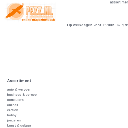
assortime
Op werkdagen voor 15:00h uw tijdsc
Assortiment
auto & vervoer
business & beroep
computers
culinair
erotiek
hobby
jongeren
kunst & cultuur