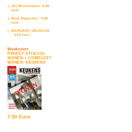
101 Woonideeën- 4,50
3.
euro
Mind Magazine - 4,95
4.
euro
MARGRIET VRIJETIJD
5.
- 3,50 euro
Weekstunt
PAKKET STIJLVOL
WONEN + COMPLEET
WONEN: KEUKENS
7,50 Euro