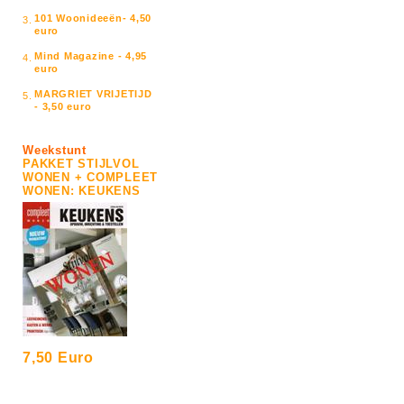
101 Woonideeën- 4,50
3.
euro
Mind Magazine - 4,95
4.
euro
MARGRIET VRIJETIJD
5.
- 3,50 euro
Weekstunt
PAKKET STIJLVOL
WONEN + COMPLEET
WONEN: KEUKENS
7,50 Euro