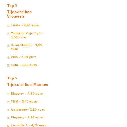
Top 5
Tijdschriften
Vrouwen
Linda - 5,50 euro
1.
Margriet Vrije Tijd -
2.
3,50 euro
Beau Monde - 3,95
3.
euro
Viva - 2,30 euro
4.
Esta - 3,55 euro
5.
Top 5
Tijdschriften Mannen
Elsevier - 4,50 euro
1.
FHM - 5,40 euro
2.
Autoweek- 2,20 euro
3.
Playboy - 5,95 euro
4.
Formule 1 - 4,75 euro
5.