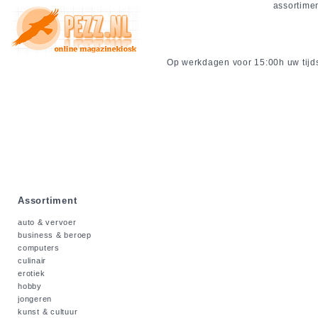
assortime
Op werkdagen voor 15:00h uw tijdsc
Assortiment
auto & vervoer
business & beroep
computers
culinair
erotiek
hobby
jongeren
kunst & cultuur