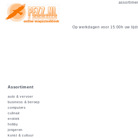
assortime
Op werkdagen voor 15:00h uw tijdsc
Assortiment
auto & vervoer
business & beroep
computers
culinair
erotiek
hobby
jongeren
kunst & cultuur