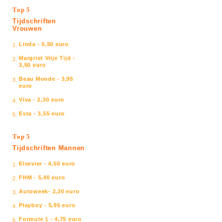
Top 5
Tijdschriften
Vrouwen
Linda - 5,50 euro
1.
Margriet Vrije Tijd -
2.
3,50 euro
Beau Monde - 3,95
3.
euro
Viva - 2,30 euro
4.
Esta - 3,55 euro
5.
Top 5
Tijdschriften Mannen
Elsevier - 4,50 euro
1.
FHM - 5,40 euro
2.
Autoweek- 2,20 euro
3.
Playboy - 5,95 euro
4.
Formule 1 - 4,75 euro
5.