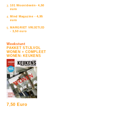
101 Woonideeën- 4,50
3.
euro
Mind Magazine - 4,95
4.
euro
MARGRIET VRIJETIJD
5.
- 3,50 euro
Weekstunt
PAKKET STIJLVOL
WONEN + COMPLEET
WONEN: KEUKENS
7,50 Euro