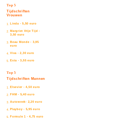
Top 5
Tijdschriften
Vrouwen
Linda - 5,50 euro
1.
Margriet Vrije Tijd -
2.
3,50 euro
Beau Monde - 3,95
3.
euro
Viva - 2,30 euro
4.
Esta - 3,55 euro
5.
Top 5
Tijdschriften Mannen
Elsevier - 4,50 euro
1.
FHM - 5,40 euro
2.
Autoweek- 2,20 euro
3.
Playboy - 5,95 euro
4.
Formule 1 - 4,75 euro
5.