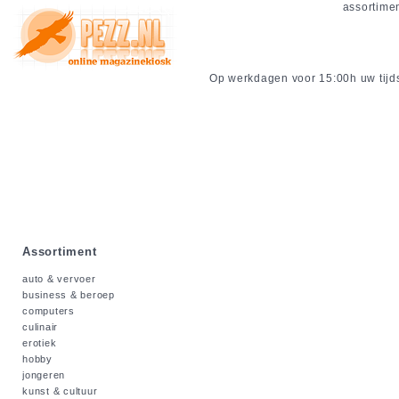
assortime
Op werkdagen voor 15:00h uw tijdsc
Assortiment
auto & vervoer
business & beroep
computers
culinair
erotiek
hobby
jongeren
kunst & cultuur