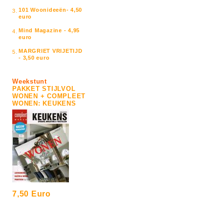
101 Woonideeën- 4,50
3.
euro
Mind Magazine - 4,95
4.
euro
MARGRIET VRIJETIJD
5.
- 3,50 euro
Weekstunt
PAKKET STIJLVOL
WONEN + COMPLEET
WONEN: KEUKENS
7,50 Euro