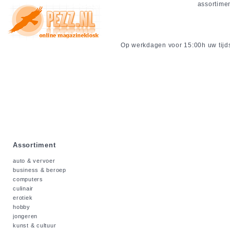
assortime
Op werkdagen voor 15:00h uw tijdsc
Assortiment
auto & vervoer
business & beroep
computers
culinair
erotiek
hobby
jongeren
kunst & cultuur