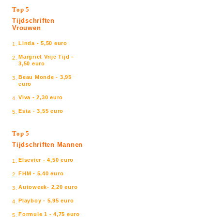
Top 5
Tijdschriften
Vrouwen
Linda - 5,50 euro
1.
Margriet Vrije Tijd -
2.
3,50 euro
Beau Monde - 3,95
3.
euro
Viva - 2,30 euro
4.
Esta - 3,55 euro
5.
Top 5
Tijdschriften Mannen
Elsevier - 4,50 euro
1.
FHM - 5,40 euro
2.
Autoweek- 2,20 euro
3.
Playboy - 5,95 euro
4.
Formule 1 - 4,75 euro
5.