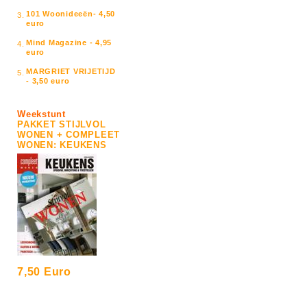
101 Woonideeën- 4,50
3.
euro
Mind Magazine - 4,95
4.
euro
MARGRIET VRIJETIJD
5.
- 3,50 euro
Weekstunt
PAKKET STIJLVOL
WONEN + COMPLEET
WONEN: KEUKENS
7,50 Euro