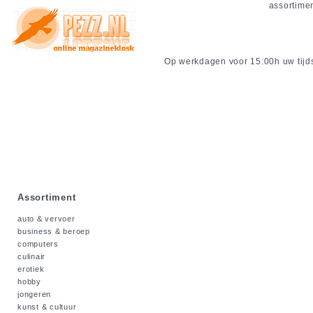
assortime
Op werkdagen voor 15:00h uw tijdsc
Assortiment
auto & vervoer
business & beroep
computers
culinair
erotiek
hobby
jongeren
kunst & cultuur