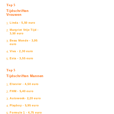
Top 5
Tijdschriften
Vrouwen
Linda - 5,50 euro
1.
Margriet Vrije Tijd -
2.
3,50 euro
Beau Monde - 3,95
3.
euro
Viva - 2,30 euro
4.
Esta - 3,55 euro
5.
Top 5
Tijdschriften Mannen
Elsevier - 4,50 euro
1.
FHM - 5,40 euro
2.
Autoweek- 2,20 euro
3.
Playboy - 5,95 euro
4.
Formule 1 - 4,75 euro
5.