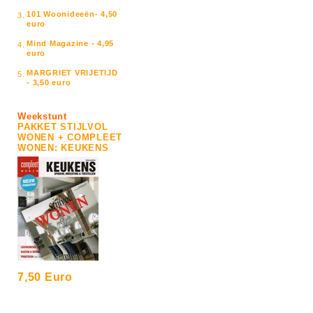
101 Woonideeën- 4,50
3.
euro
Mind Magazine - 4,95
4.
euro
MARGRIET VRIJETIJD
5.
- 3,50 euro
Weekstunt
PAKKET STIJLVOL
WONEN + COMPLEET
WONEN: KEUKENS
7,50 Euro