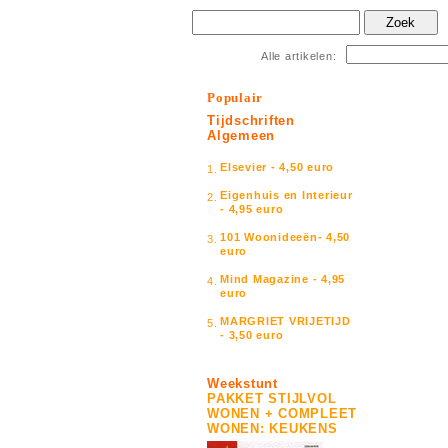
Zoek
Alle artikelen:
Populair
Tijdschriften
Algemeen
Elsevier - 4,50 euro
1.
Eigenhuis en Interieur
2.
- 4,95 euro
101 Woonideeën- 4,50
3.
euro
Mind Magazine - 4,95
4.
euro
MARGRIET VRIJETIJD
5.
- 3,50 euro
Weekstunt
PAKKET STIJLVOL
WONEN + COMPLEET
WONEN: KEUKENS