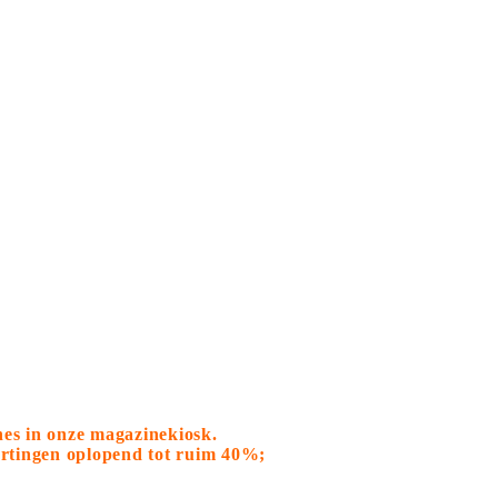
nes in onze magazinekiosk.
kortingen oplopend tot ruim 40%;