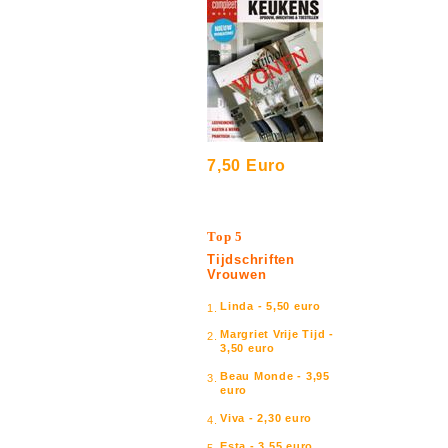
7,50 Euro
Top 5
Tijdschriften
Vrouwen
Linda - 5,50 euro
1.
Margriet Vrije Tijd -
2.
3,50 euro
Beau Monde - 3,95
3.
euro
Viva - 2,30 euro
4.
Esta - 3,55 euro
5.