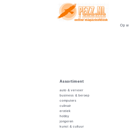
Op we
Assortiment
auto & vervoer
business & beroep
computers
culinair
erotiek
hobby
jongeren
kunst & cultuur