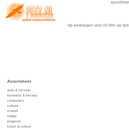
assortime
Op werkdagen voor 15:00h uw tijdsc
Assortiment
auto & vervoer
business & beroep
computers
culinair
erotiek
hobby
jongeren
kunst & cultuur