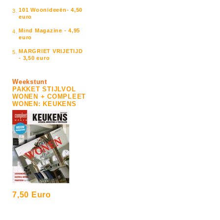
101 Woonideeën- 4,50
3.
euro
Mind Magazine - 4,95
4.
euro
MARGRIET VRIJETIJD
5.
- 3,50 euro
Weekstunt
PAKKET STIJLVOL
WONEN + COMPLEET
WONEN: KEUKENS
7,50 Euro