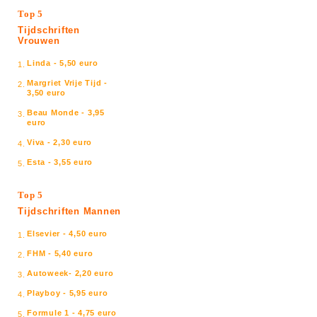
Top 5
Tijdschriften
Vrouwen
Linda - 5,50 euro
1.
Margriet Vrije Tijd -
2.
3,50 euro
Beau Monde - 3,95
3.
euro
Viva - 2,30 euro
4.
Esta - 3,55 euro
5.
Top 5
Tijdschriften Mannen
Elsevier - 4,50 euro
1.
FHM - 5,40 euro
2.
Autoweek- 2,20 euro
3.
Playboy - 5,95 euro
4.
Formule 1 - 4,75 euro
5.