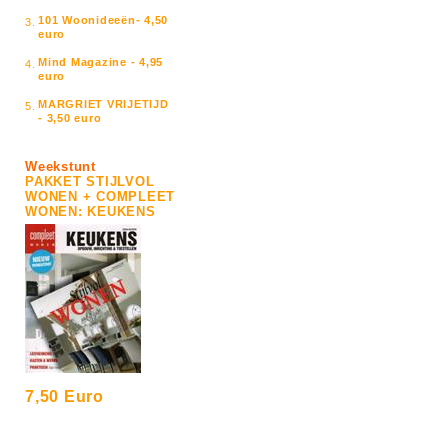
101 Woonideeën- 4,50
3.
euro
Mind Magazine - 4,95
4.
euro
MARGRIET VRIJETIJD
5.
- 3,50 euro
Weekstunt
PAKKET STIJLVOL
WONEN + COMPLEET
WONEN: KEUKENS
7,50 Euro