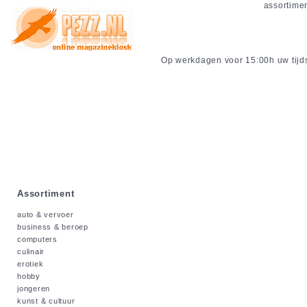
assortime
Op werkdagen voor 15:00h uw tijdsc
Assortiment
auto & vervoer
business & beroep
computers
culinair
erotiek
hobby
jongeren
kunst & cultuur