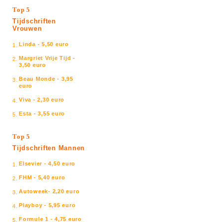
Top 5
Tijdschriften
Vrouwen
Linda - 5,50 euro
1.
Margriet Vrije Tijd -
2.
3,50 euro
Beau Monde - 3,95
3.
euro
Viva - 2,30 euro
4.
Esta - 3,55 euro
5.
Top 5
Tijdschriften Mannen
Elsevier - 4,50 euro
1.
FHM - 5,40 euro
2.
Autoweek- 2,20 euro
3.
Playboy - 5,95 euro
4.
Formule 1 - 4,75 euro
5.