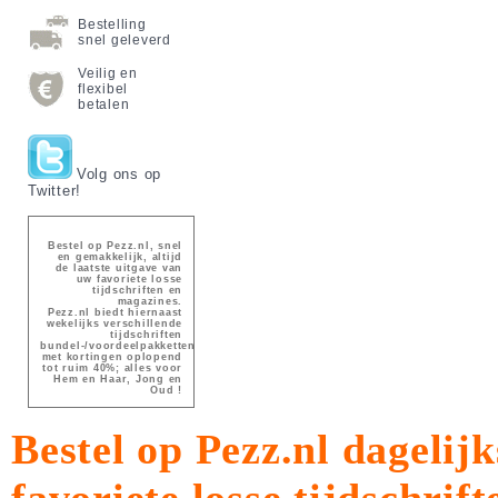
Bestelling
snel geleverd
Veilig en
flexibel
betalen
Volg ons op
Twitter!
Bestel op Pezz.nl, snel
en gemakkelijk, altijd
de laatste uitgave van
uw favoriete losse
tijdschriften en
magazines.
Pezz.nl biedt hiernaast
wekelijks verschillende
tijdschriften
bundel-/voordeelpakketten
met kortingen oplopend
tot ruim 40%; alles voor
Hem en Haar, Jong en
Oud !
Bestel op Pezz.nl dagelijk