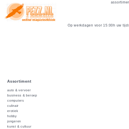
assortime
Op werkdagen voor 15:00h uw tijdsc
Assortiment
auto & vervoer
business & beroep
computers
culinair
erotiek
hobby
jongeren
kunst & cultuur