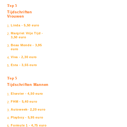
Top 5
Tijdschriften
Vrouwen
Linda - 5,50 euro
1.
Margriet Vrije Tijd -
2.
3,50 euro
Beau Monde - 3,95
3.
euro
Viva - 2,30 euro
4.
Esta - 3,55 euro
5.
Top 5
Tijdschriften Mannen
Elsevier - 4,50 euro
1.
FHM - 5,40 euro
2.
Autoweek- 2,20 euro
3.
Playboy - 5,95 euro
4.
Formule 1 - 4,75 euro
5.