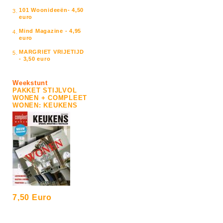
101 Woonideeën- 4,50
3.
euro
Mind Magazine - 4,95
4.
euro
MARGRIET VRIJETIJD
5.
- 3,50 euro
Weekstunt
PAKKET STIJLVOL
WONEN + COMPLEET
WONEN: KEUKENS
7,50 Euro