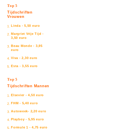
Top 5
Tijdschriften
Vrouwen
Linda - 5,50 euro
1.
Margriet Vrije Tijd -
2.
3,50 euro
Beau Monde - 3,95
3.
euro
Viva - 2,30 euro
4.
Esta - 3,55 euro
5.
Top 5
Tijdschriften Mannen
Elsevier - 4,50 euro
1.
FHM - 5,40 euro
2.
Autoweek- 2,20 euro
3.
Playboy - 5,95 euro
4.
Formule 1 - 4,75 euro
5.