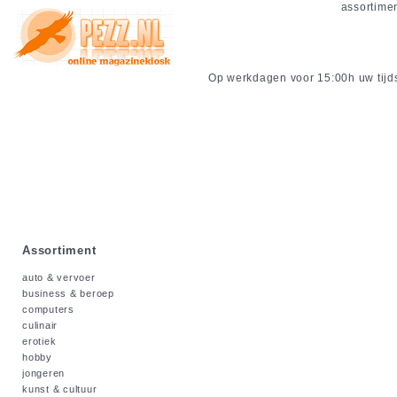
assortime
Op werkdagen voor 15:00h uw tijdsc
Assortiment
auto & vervoer
business & beroep
computers
culinair
erotiek
hobby
jongeren
kunst & cultuur