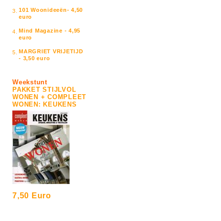
101 Woonideeën- 4,50
3.
euro
Mind Magazine - 4,95
4.
euro
MARGRIET VRIJETIJD
5.
- 3,50 euro
Weekstunt
PAKKET STIJLVOL
WONEN + COMPLEET
WONEN: KEUKENS
7,50 Euro