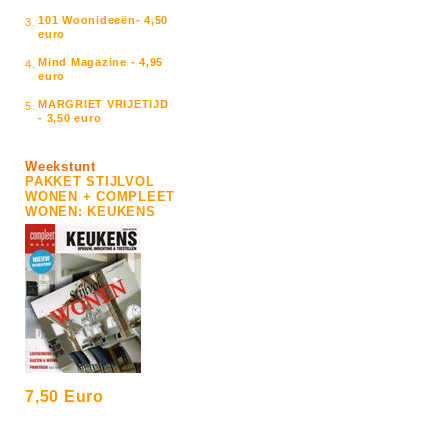
101 Woonideeën- 4,50
3.
euro
Mind Magazine - 4,95
4.
euro
MARGRIET VRIJETIJD
5.
- 3,50 euro
Weekstunt
PAKKET STIJLVOL
WONEN + COMPLEET
WONEN: KEUKENS
7,50 Euro