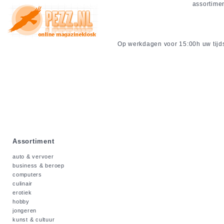
assortime
Op werkdagen voor 15:00h uw tijdsc
Assortiment
auto & vervoer
business & beroep
computers
culinair
erotiek
hobby
jongeren
kunst & cultuur