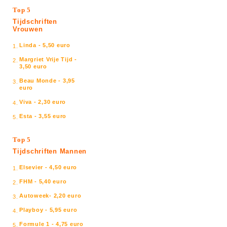
Top 5
Tijdschriften
Vrouwen
Linda - 5,50 euro
1.
Margriet Vrije Tijd -
2.
3,50 euro
Beau Monde - 3,95
3.
euro
Viva - 2,30 euro
4.
Esta - 3,55 euro
5.
Top 5
Tijdschriften Mannen
Elsevier - 4,50 euro
1.
FHM - 5,40 euro
2.
Autoweek- 2,20 euro
3.
Playboy - 5,95 euro
4.
Formule 1 - 4,75 euro
5.