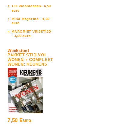
101 Woonideeën- 4,50
3.
euro
Mind Magazine - 4,95
4.
euro
MARGRIET VRIJETIJD
5.
- 3,50 euro
Weekstunt
PAKKET STIJLVOL
WONEN + COMPLEET
WONEN: KEUKENS
7,50 Euro