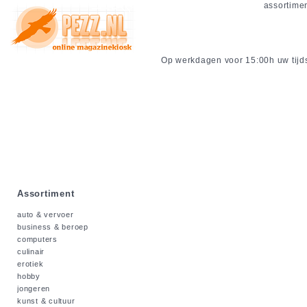
assortime
Op werkdagen voor 15:00h uw tijdsc
Assortiment
auto & vervoer
business & beroep
computers
culinair
erotiek
hobby
jongeren
kunst & cultuur