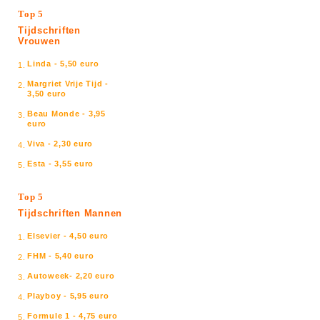
Top 5
Tijdschriften
Vrouwen
Linda - 5,50 euro
1.
Margriet Vrije Tijd -
2.
3,50 euro
Beau Monde - 3,95
3.
euro
Viva - 2,30 euro
4.
Esta - 3,55 euro
5.
Top 5
Tijdschriften Mannen
Elsevier - 4,50 euro
1.
FHM - 5,40 euro
2.
Autoweek- 2,20 euro
3.
Playboy - 5,95 euro
4.
Formule 1 - 4,75 euro
5.