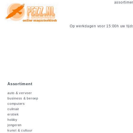
assortime
Op werkdagen voor 15:00h uw tijdsc
Assortiment
auto & vervoer
business & beroep
computers
culinair
erotiek
hobby
jongeren
kunst & cultuur