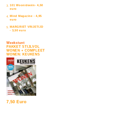
101 Woonideeën- 4,50
3.
euro
Mind Magazine - 4,95
4.
euro
MARGRIET VRIJETIJD
5.
- 3,50 euro
Weekstunt
PAKKET STIJLVOL
WONEN + COMPLEET
WONEN: KEUKENS
7,50 Euro