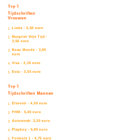
Top 5
Tijdschriften
Vrouwen
Linda - 5,50 euro
1.
Margriet Vrije Tijd -
2.
3,50 euro
Beau Monde - 3,95
3.
euro
Viva - 2,30 euro
4.
Esta - 3,55 euro
5.
Top 5
Tijdschriften Mannen
Elsevier - 4,50 euro
1.
FHM - 5,40 euro
2.
Autoweek- 2,20 euro
3.
Playboy - 5,95 euro
4.
Formule 1 - 4,75 euro
5.