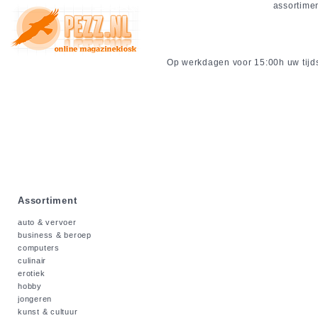
assortime
Op werkdagen voor 15:00h uw tijdsc
Assortiment
auto & vervoer
business & beroep
computers
culinair
erotiek
hobby
jongeren
kunst & cultuur