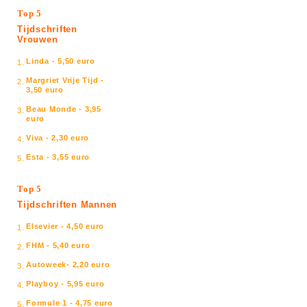
Top 5
Tijdschriften
Vrouwen
Linda - 5,50 euro
1.
Margriet Vrije Tijd -
2.
3,50 euro
Beau Monde - 3,95
3.
euro
Viva - 2,30 euro
4.
Esta - 3,55 euro
5.
Top 5
Tijdschriften Mannen
Elsevier - 4,50 euro
1.
FHM - 5,40 euro
2.
Autoweek- 2,20 euro
3.
Playboy - 5,95 euro
4.
Formule 1 - 4,75 euro
5.