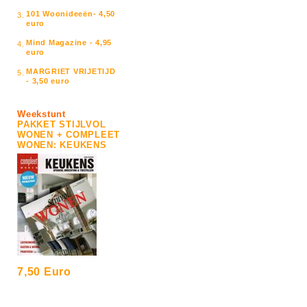
101 Woonideeën- 4,50
3.
euro
Mind Magazine - 4,95
4.
euro
MARGRIET VRIJETIJD
5.
- 3,50 euro
Weekstunt
PAKKET STIJLVOL
WONEN + COMPLEET
WONEN: KEUKENS
7,50 Euro