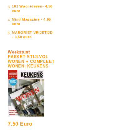
101 Woonideeën- 4,50
3.
euro
Mind Magazine - 4,95
4.
euro
MARGRIET VRIJETIJD
5.
- 3,50 euro
Weekstunt
PAKKET STIJLVOL
WONEN + COMPLEET
WONEN: KEUKENS
7,50 Euro