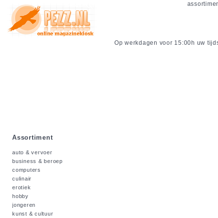
assortime
Op werkdagen voor 15:00h uw tijdsc
Assortiment
auto & vervoer
business & beroep
computers
culinair
erotiek
hobby
jongeren
kunst & cultuur