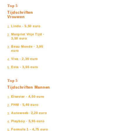
Top 5
Tijdschriften
Vrouwen
Linda - 5,50 euro
1.
Margriet Vrije Tijd -
2.
3,50 euro
Beau Monde - 3,95
3.
euro
Viva - 2,30 euro
4.
Esta - 3,55 euro
5.
Top 5
Tijdschriften Mannen
Elsevier - 4,50 euro
1.
FHM - 5,40 euro
2.
Autoweek- 2,20 euro
3.
Playboy - 5,95 euro
4.
Formule 1 - 4,75 euro
5.