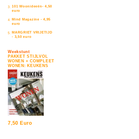
101 Woonideeën- 4,50
3.
euro
Mind Magazine - 4,95
4.
euro
MARGRIET VRIJETIJD
5.
- 3,50 euro
Weekstunt
PAKKET STIJLVOL
WONEN + COMPLEET
WONEN: KEUKENS
7,50 Euro