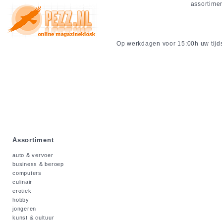
assortime
Op werkdagen voor 15:00h uw tijdsc
Assortiment
auto & vervoer
business & beroep
computers
culinair
erotiek
hobby
jongeren
kunst & cultuur