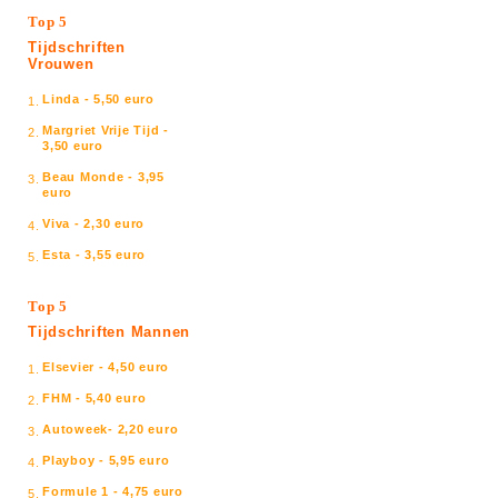
Top 5
Tijdschriften
Vrouwen
Linda - 5,50 euro
1.
Margriet Vrije Tijd -
2.
3,50 euro
Beau Monde - 3,95
3.
euro
Viva - 2,30 euro
4.
Esta - 3,55 euro
5.
Top 5
Tijdschriften Mannen
Elsevier - 4,50 euro
1.
FHM - 5,40 euro
2.
Autoweek- 2,20 euro
3.
Playboy - 5,95 euro
4.
Formule 1 - 4,75 euro
5.