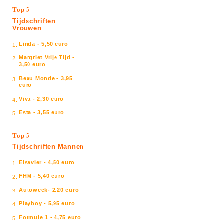
Top 5
Tijdschriften
Vrouwen
Linda - 5,50 euro
1.
Margriet Vrije Tijd -
2.
3,50 euro
Beau Monde - 3,95
3.
euro
Viva - 2,30 euro
4.
Esta - 3,55 euro
5.
Top 5
Tijdschriften Mannen
Elsevier - 4,50 euro
1.
FHM - 5,40 euro
2.
Autoweek- 2,20 euro
3.
Playboy - 5,95 euro
4.
Formule 1 - 4,75 euro
5.