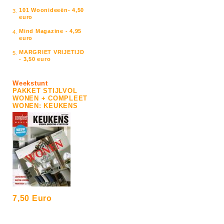
101 Woonideeën- 4,50
3.
euro
Mind Magazine - 4,95
4.
euro
MARGRIET VRIJETIJD
5.
- 3,50 euro
Weekstunt
PAKKET STIJLVOL
WONEN + COMPLEET
WONEN: KEUKENS
7,50 Euro