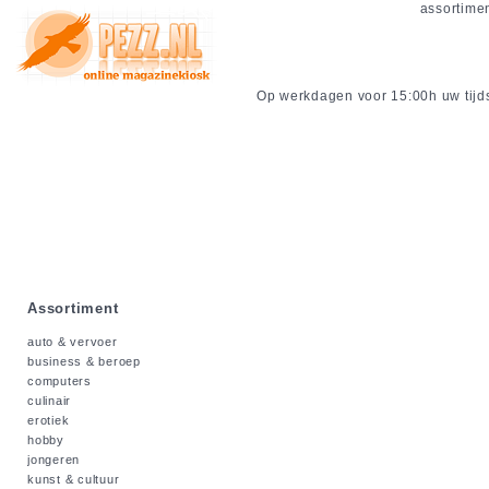
assortime
Op werkdagen voor 15:00h uw tijdsc
Assortiment
auto & vervoer
business & beroep
computers
culinair
erotiek
hobby
jongeren
kunst & cultuur