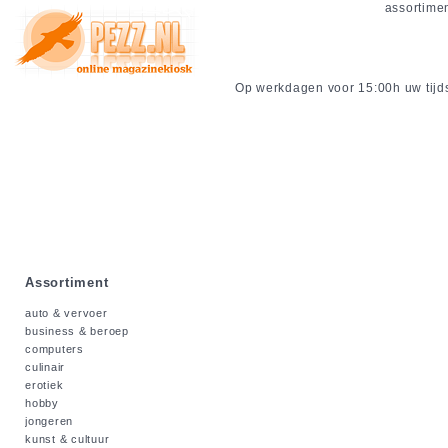
assortime
Op werkdagen voor 15:00h uw tijdsc
Assortiment
auto & vervoer
business & beroep
computers
culinair
erotiek
hobby
jongeren
kunst & cultuur