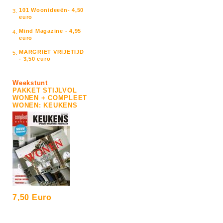
101 Woonideeën- 4,50
3.
euro
Mind Magazine - 4,95
4.
euro
MARGRIET VRIJETIJD
5.
- 3,50 euro
Weekstunt
PAKKET STIJLVOL
WONEN + COMPLEET
WONEN: KEUKENS
7,50 Euro