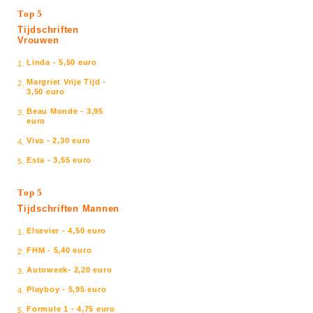
Top 5
Tijdschriften
Vrouwen
Linda - 5,50 euro
1.
Margriet Vrije Tijd -
2.
3,50 euro
Beau Monde - 3,95
3.
euro
Viva - 2,30 euro
4.
Esta - 3,55 euro
5.
Top 5
Tijdschriften Mannen
Elsevier - 4,50 euro
1.
FHM - 5,40 euro
2.
Autoweek- 2,20 euro
3.
Playboy - 5,95 euro
4.
Formule 1 - 4,75 euro
5.