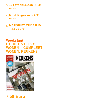
101 Woonideeën- 4,50
3.
euro
Mind Magazine - 4,95
4.
euro
MARGRIET VRIJETIJD
5.
- 3,50 euro
Weekstunt
PAKKET STIJLVOL
WONEN + COMPLEET
WONEN: KEUKENS
7,50 Euro