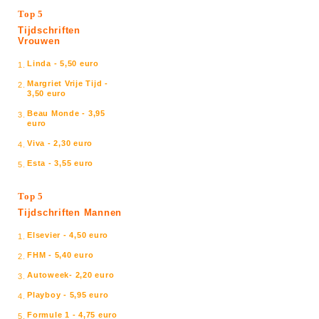
Top 5
Tijdschriften
Vrouwen
Linda - 5,50 euro
1.
Margriet Vrije Tijd -
2.
3,50 euro
Beau Monde - 3,95
3.
euro
Viva - 2,30 euro
4.
Esta - 3,55 euro
5.
Top 5
Tijdschriften Mannen
Elsevier - 4,50 euro
1.
FHM - 5,40 euro
2.
Autoweek- 2,20 euro
3.
Playboy - 5,95 euro
4.
Formule 1 - 4,75 euro
5.