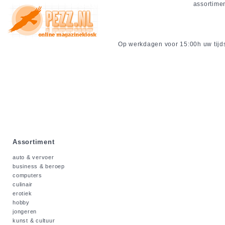
assortime
Op werkdagen voor 15:00h uw tijdsc
Assortiment
auto & vervoer
business & beroep
computers
culinair
erotiek
hobby
jongeren
kunst & cultuur