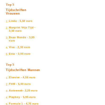
Top 5
Tijdschriften
Vrouwen
Linda - 5,50 euro
1.
Margriet Vrije Tijd -
2.
3,50 euro
Beau Monde - 3,95
3.
euro
Viva - 2,30 euro
4.
Esta - 3,55 euro
5.
Top 5
Tijdschriften Mannen
Elsevier - 4,50 euro
1.
FHM - 5,40 euro
2.
Autoweek- 2,20 euro
3.
Playboy - 5,95 euro
4.
Formule 1 - 4,75 euro
5.