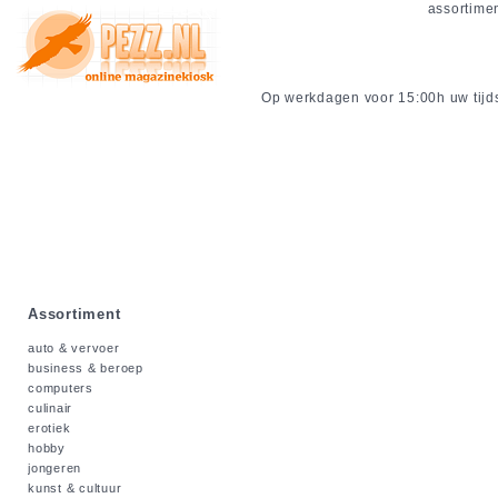
assortime
Op werkdagen voor 15:00h uw tijdsc
Assortiment
auto & vervoer
business & beroep
computers
culinair
erotiek
hobby
jongeren
kunst & cultuur