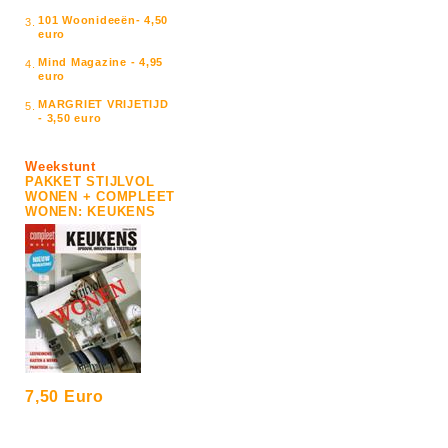
101 Woonideeën- 4,50
3.
euro
Mind Magazine - 4,95
4.
euro
MARGRIET VRIJETIJD
5.
- 3,50 euro
Weekstunt
PAKKET STIJLVOL
WONEN + COMPLEET
WONEN: KEUKENS
7,50 Euro