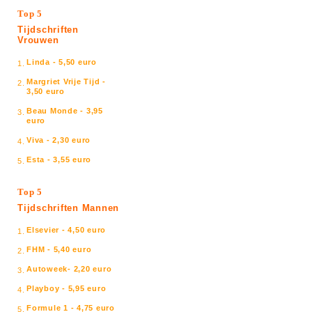
Top 5
Tijdschriften
Vrouwen
Linda - 5,50 euro
1.
Margriet Vrije Tijd -
2.
3,50 euro
Beau Monde - 3,95
3.
euro
Viva - 2,30 euro
4.
Esta - 3,55 euro
5.
Top 5
Tijdschriften Mannen
Elsevier - 4,50 euro
1.
FHM - 5,40 euro
2.
Autoweek- 2,20 euro
3.
Playboy - 5,95 euro
4.
Formule 1 - 4,75 euro
5.