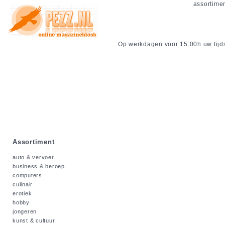
assortime
Op werkdagen voor 15:00h uw tijdsc
Assortiment
auto & vervoer
business & beroep
computers
culinair
erotiek
hobby
jongeren
kunst & cultuur