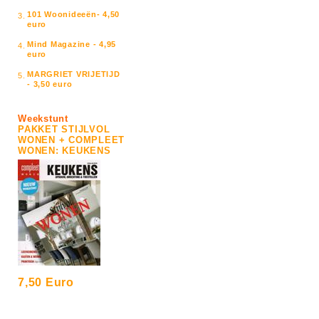
101 Woonideeën- 4,50
3.
euro
Mind Magazine - 4,95
4.
euro
MARGRIET VRIJETIJD
5.
- 3,50 euro
Weekstunt
PAKKET STIJLVOL
WONEN + COMPLEET
WONEN: KEUKENS
7,50 Euro