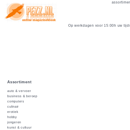
assortime
Op werkdagen voor 15:00h uw tijdsc
Assortiment
auto & vervoer
business & beroep
computers
culinair
erotiek
hobby
jongeren
kunst & cultuur