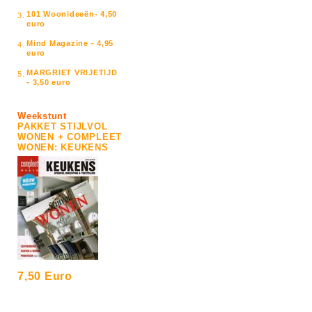
101 Woonideeën- 4,50
3.
euro
Mind Magazine - 4,95
4.
euro
MARGRIET VRIJETIJD
5.
- 3,50 euro
Weekstunt
PAKKET STIJLVOL
WONEN + COMPLEET
WONEN: KEUKENS
7,50 Euro