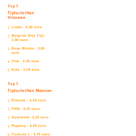
Top 5
Tijdschriften
Vrouwen
Linda - 5,50 euro
1.
Margriet Vrije Tijd -
2.
3,50 euro
Beau Monde - 3,95
3.
euro
Viva - 2,30 euro
4.
Esta - 3,55 euro
5.
Top 5
Tijdschriften Mannen
Elsevier - 4,50 euro
1.
FHM - 5,40 euro
2.
Autoweek- 2,20 euro
3.
Playboy - 5,95 euro
4.
Formule 1 - 4,75 euro
5.