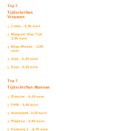
Top 5
Tijdschriften
Vrouwen
Linda - 5,50 euro
1.
Margriet Vrije Tijd -
2.
3,50 euro
Beau Monde - 3,95
3.
euro
Viva - 2,30 euro
4.
Esta - 3,55 euro
5.
Top 5
Tijdschriften Mannen
Elsevier - 4,50 euro
1.
FHM - 5,40 euro
2.
Autoweek- 2,20 euro
3.
Playboy - 5,95 euro
4.
Formule 1 - 4,75 euro
5.