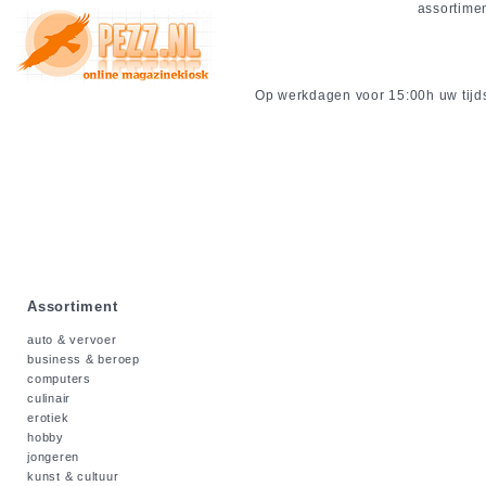
assortime
Op werkdagen voor 15:00h uw tijdsc
Assortiment
auto & vervoer
business & beroep
computers
culinair
erotiek
hobby
jongeren
kunst & cultuur