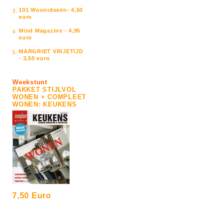
101 Woonideeën- 4,50
3.
euro
Mind Magazine - 4,95
4.
euro
MARGRIET VRIJETIJD
5.
- 3,50 euro
Weekstunt
PAKKET STIJLVOL
WONEN + COMPLEET
WONEN: KEUKENS
7,50 Euro