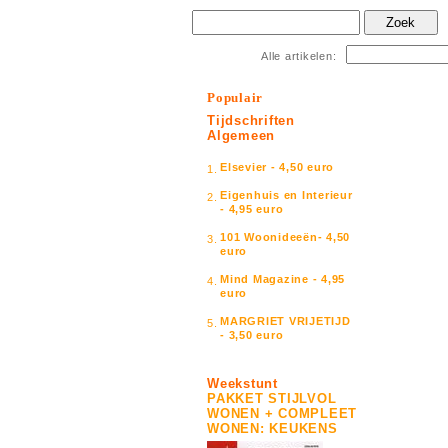
Zoek
Alle artikelen:
Populair
Tijdschriften
Algemeen
Elsevier - 4,50 euro
1.
Eigenhuis en Interieur
2.
- 4,95 euro
101 Woonideeën- 4,50
3.
euro
Mind Magazine - 4,95
4.
euro
MARGRIET VRIJETIJD
5.
- 3,50 euro
Weekstunt
PAKKET STIJLVOL
WONEN + COMPLEET
WONEN: KEUKENS