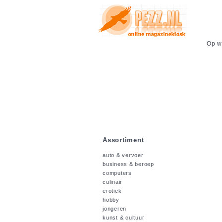
Op we
Assortiment
auto & vervoer
business & beroep
computers
culinair
erotiek
hobby
jongeren
kunst & cultuur