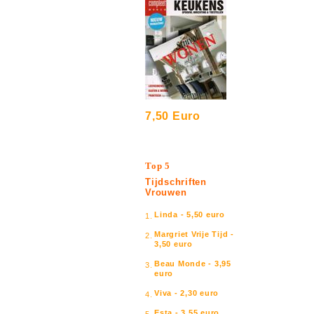
7,50 Euro
Top 5
Tijdschriften
Vrouwen
Linda - 5,50 euro
1.
Margriet Vrije Tijd -
2.
3,50 euro
Beau Monde - 3,95
3.
euro
Viva - 2,30 euro
4.
Esta - 3,55 euro
5.