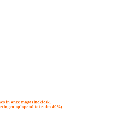
nes in onze magazinekiosk.
kortingen oplopend tot ruim 40%;