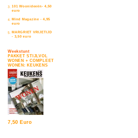
101 Woonideeën- 4,50
3.
euro
Mind Magazine - 4,95
4.
euro
MARGRIET VRIJETIJD
5.
- 3,50 euro
Weekstunt
PAKKET STIJLVOL
WONEN + COMPLEET
WONEN: KEUKENS
7,50 Euro