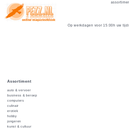
assortime
Op werkdagen voor 15:00h uw tijdsc
Assortiment
auto & vervoer
business & beroep
computers
culinair
erotiek
hobby
jongeren
kunst & cultuur