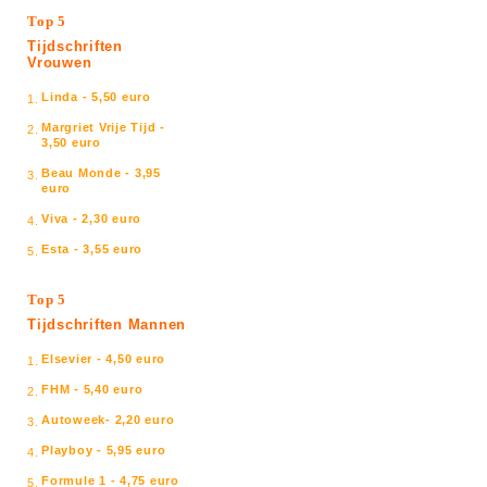
Top 5
Tijdschriften
Vrouwen
Linda - 5,50 euro
1.
Margriet Vrije Tijd -
2.
3,50 euro
Beau Monde - 3,95
3.
euro
Viva - 2,30 euro
4.
Esta - 3,55 euro
5.
Top 5
Tijdschriften Mannen
Elsevier - 4,50 euro
1.
FHM - 5,40 euro
2.
Autoweek- 2,20 euro
3.
Playboy - 5,95 euro
4.
Formule 1 - 4,75 euro
5.