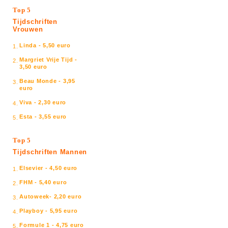
Top 5
Tijdschriften
Vrouwen
Linda - 5,50 euro
1.
Margriet Vrije Tijd -
2.
3,50 euro
Beau Monde - 3,95
3.
euro
Viva - 2,30 euro
4.
Esta - 3,55 euro
5.
Top 5
Tijdschriften Mannen
Elsevier - 4,50 euro
1.
FHM - 5,40 euro
2.
Autoweek- 2,20 euro
3.
Playboy - 5,95 euro
4.
Formule 1 - 4,75 euro
5.