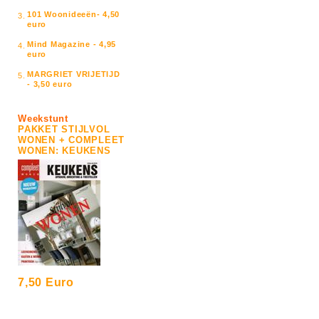
101 Woonideeën- 4,50
3.
euro
Mind Magazine - 4,95
4.
euro
MARGRIET VRIJETIJD
5.
- 3,50 euro
Weekstunt
PAKKET STIJLVOL
WONEN + COMPLEET
WONEN: KEUKENS
7,50 Euro