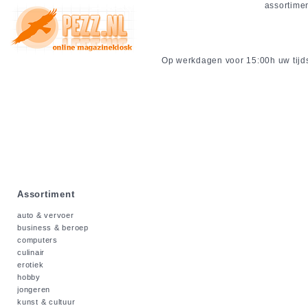
assortime
Op werkdagen voor 15:00h uw tijdsc
Assortiment
auto & vervoer
business & beroep
computers
culinair
erotiek
hobby
jongeren
kunst & cultuur