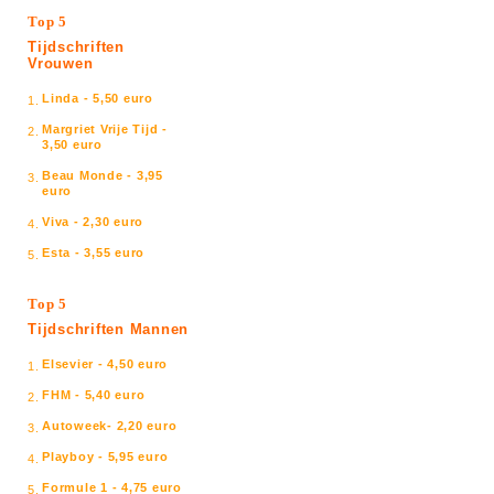
Top 5
Tijdschriften
Vrouwen
Linda - 5,50 euro
1.
Margriet Vrije Tijd -
2.
3,50 euro
Beau Monde - 3,95
3.
euro
Viva - 2,30 euro
4.
Esta - 3,55 euro
5.
Top 5
Tijdschriften Mannen
Elsevier - 4,50 euro
1.
FHM - 5,40 euro
2.
Autoweek- 2,20 euro
3.
Playboy - 5,95 euro
4.
Formule 1 - 4,75 euro
5.