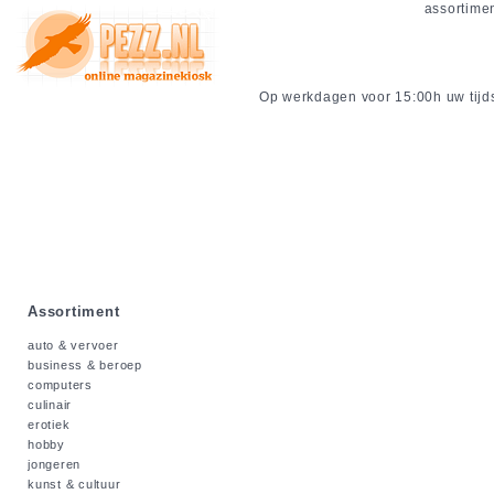
assortime
Op werkdagen voor 15:00h uw tijdsc
Assortiment
auto & vervoer
business & beroep
computers
culinair
erotiek
hobby
jongeren
kunst & cultuur