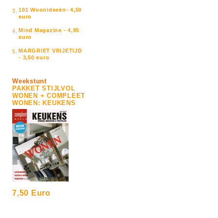
101 Woonideeën- 4,50
3.
euro
Mind Magazine - 4,95
4.
euro
MARGRIET VRIJETIJD
5.
- 3,50 euro
Weekstunt
PAKKET STIJLVOL
WONEN + COMPLEET
WONEN: KEUKENS
7,50 Euro