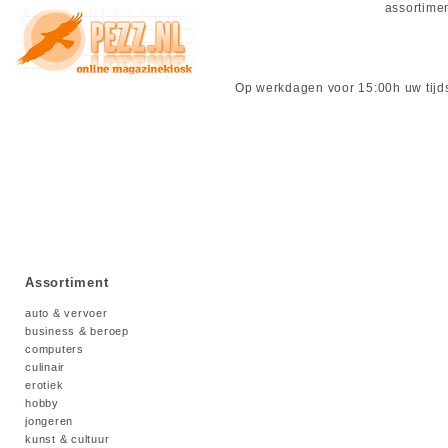
assortime
Op werkdagen voor 15:00h uw tijdsc
Assortiment
auto & vervoer
business & beroep
computers
culinair
erotiek
hobby
jongeren
kunst & cultuur