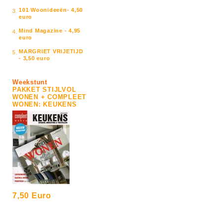
101 Woonideeën- 4,50
3.
euro
Mind Magazine - 4,95
4.
euro
MARGRIET VRIJETIJD
5.
- 3,50 euro
Weekstunt
PAKKET STIJLVOL
WONEN + COMPLEET
WONEN: KEUKENS
7,50 Euro