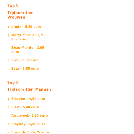
Top 5
Tijdschriften
Vrouwen
Linda - 5,50 euro
1.
Margriet Vrije Tijd -
2.
3,50 euro
Beau Monde - 3,95
3.
euro
Viva - 2,30 euro
4.
Esta - 3,55 euro
5.
Top 5
Tijdschriften Mannen
Elsevier - 4,50 euro
1.
FHM - 5,40 euro
2.
Autoweek- 2,20 euro
3.
Playboy - 5,95 euro
4.
Formule 1 - 4,75 euro
5.