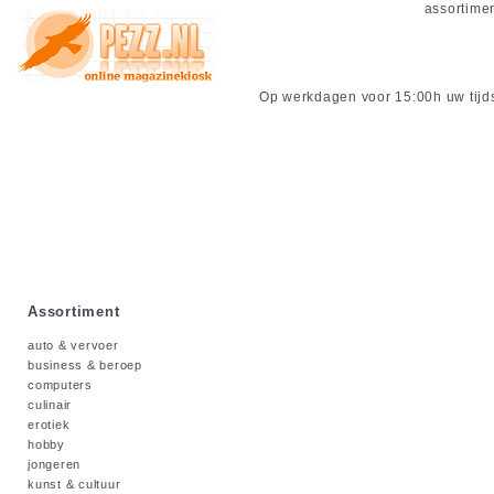
assortime
Op werkdagen voor 15:00h uw tijdsc
Assortiment
auto & vervoer
business & beroep
computers
culinair
erotiek
hobby
jongeren
kunst & cultuur