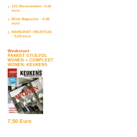
101 Woonideeën- 4,50
3.
euro
Mind Magazine - 4,95
4.
euro
MARGRIET VRIJETIJD
5.
- 3,50 euro
Weekstunt
PAKKET STIJLVOL
WONEN + COMPLEET
WONEN: KEUKENS
7,50 Euro