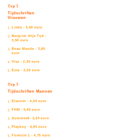
Top 5
Tijdschriften
Vrouwen
Linda - 5,50 euro
1.
Margriet Vrije Tijd -
2.
3,50 euro
Beau Monde - 3,95
3.
euro
Viva - 2,30 euro
4.
Esta - 3,55 euro
5.
Top 5
Tijdschriften Mannen
Elsevier - 4,50 euro
1.
FHM - 5,40 euro
2.
Autoweek- 2,20 euro
3.
Playboy - 5,95 euro
4.
Formule 1 - 4,75 euro
5.