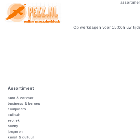
assortime
Op werkdagen voor 15:00h uw tijdsc
Assortiment
auto & vervoer
business & beroep
computers
culinair
erotiek
hobby
jongeren
kunst & cultuur