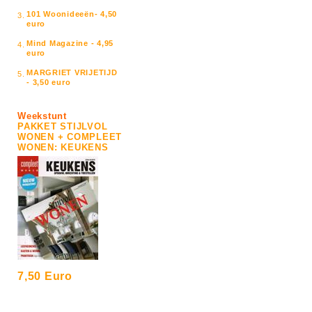
101 Woonideeën- 4,50
3.
euro
Mind Magazine - 4,95
4.
euro
MARGRIET VRIJETIJD
5.
- 3,50 euro
Weekstunt
PAKKET STIJLVOL
WONEN + COMPLEET
WONEN: KEUKENS
7,50 Euro