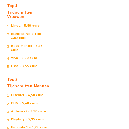
Top 5
Tijdschriften
Vrouwen
Linda - 5,50 euro
1.
Margriet Vrije Tijd -
2.
3,50 euro
Beau Monde - 3,95
3.
euro
Viva - 2,30 euro
4.
Esta - 3,55 euro
5.
Top 5
Tijdschriften Mannen
Elsevier - 4,50 euro
1.
FHM - 5,40 euro
2.
Autoweek- 2,20 euro
3.
Playboy - 5,95 euro
4.
Formule 1 - 4,75 euro
5.