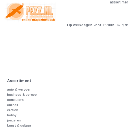
assortime
Op werkdagen voor 15:00h uw tijdsc
Assortiment
auto & vervoer
business & beroep
computers
culinair
erotiek
hobby
jongeren
kunst & cultuur