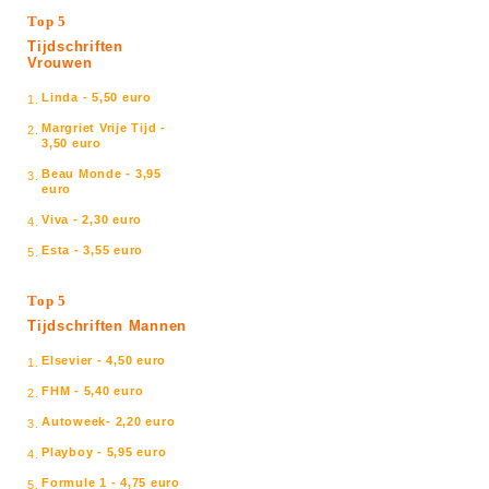
Top 5
Tijdschriften
Vrouwen
Linda - 5,50 euro
1.
Margriet Vrije Tijd -
2.
3,50 euro
Beau Monde - 3,95
3.
euro
Viva - 2,30 euro
4.
Esta - 3,55 euro
5.
Top 5
Tijdschriften Mannen
Elsevier - 4,50 euro
1.
FHM - 5,40 euro
2.
Autoweek- 2,20 euro
3.
Playboy - 5,95 euro
4.
Formule 1 - 4,75 euro
5.