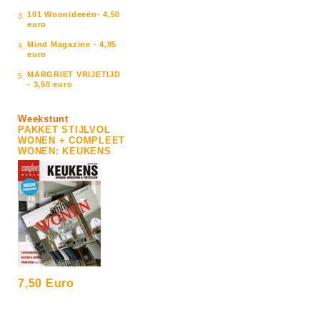
101 Woonideeën- 4,50
3.
euro
Mind Magazine - 4,95
4.
euro
MARGRIET VRIJETIJD
5.
- 3,50 euro
Weekstunt
PAKKET STIJLVOL
WONEN + COMPLEET
WONEN: KEUKENS
7,50 Euro