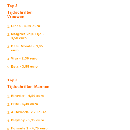
Top 5
Tijdschriften
Vrouwen
Linda - 5,50 euro
1.
Margriet Vrije Tijd -
2.
3,50 euro
Beau Monde - 3,95
3.
euro
Viva - 2,30 euro
4.
Esta - 3,55 euro
5.
Top 5
Tijdschriften Mannen
Elsevier - 4,50 euro
1.
FHM - 5,40 euro
2.
Autoweek- 2,20 euro
3.
Playboy - 5,95 euro
4.
Formule 1 - 4,75 euro
5.