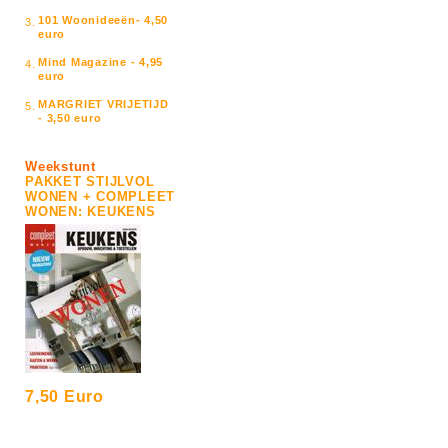
101 Woonideeën- 4,50
3.
euro
Mind Magazine - 4,95
4.
euro
MARGRIET VRIJETIJD
5.
- 3,50 euro
Weekstunt
PAKKET STIJLVOL
WONEN + COMPLEET
WONEN: KEUKENS
7,50 Euro