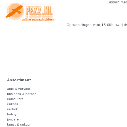
assortime
Op werkdagen voor 15:00h uw tijdsc
Assortiment
auto & vervoer
business & beroep
computers
culinair
erotiek
hobby
jongeren
kunst & cultuur